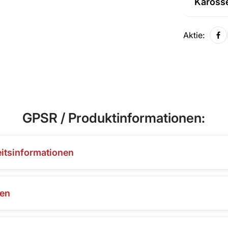
Karosse
Aktie:
GPSR / Produktinformationen:
eitsinformationen
nen