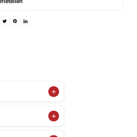
rieteilen