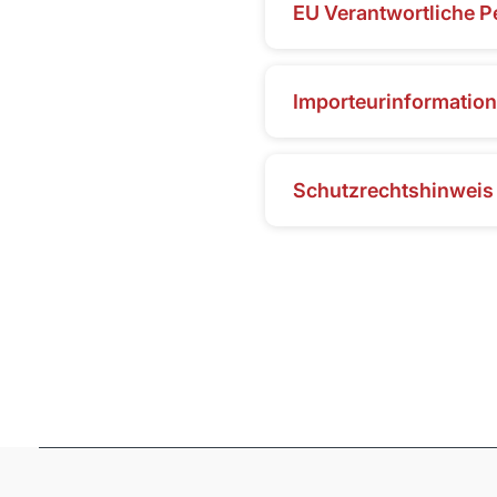
EU Verantwortliche P
Importeurinformatio
Schutzrechtshinweis