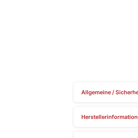
Allgemeine / Sicherh
Herstellerinformatio