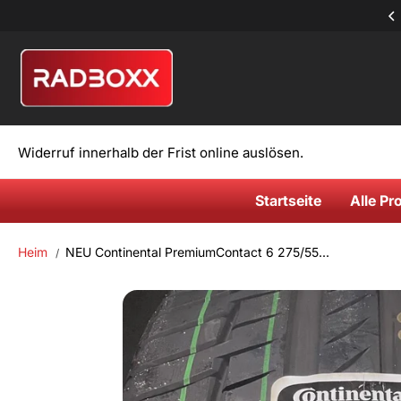
Zum Inhalt
TZT KAUFEN UND EXKLUSIVE RABATT ERHALTEN
springen
Widerruf innerhalb der Frist online auslösen.
Startseite
Alle Pr
Heim
NEU Continental PremiumContact 6 275/55...