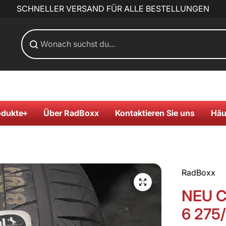
SCHNELLER VERSAND FÜR ALLE BESTELLUNGEN
odukte
Über RadBoxx
Kontaktieren Sie uns
Häu
RadBoxx
NEU C
6 275