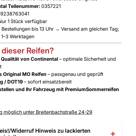
tal Teilenummer:
0357221
9238763041
ur 1 Stück verfügbar
:
Bestellungen bis 13 Uhr → Versand am gleichen Tag;
n 1–3 Werktagen
dieser Reifen?
Qualität von Continental
– optimale Sicherheit und
t
 Original MO Reifen
– passgenau und geprüft
g / DOT19
– sofort einsatzbereit
stellen und Ihr Fahrzeug mit PremiumSommerreifen
 möglich unter Breitenbachstraße 24-29
eis!/Widerruf Hinweis zu lackierten