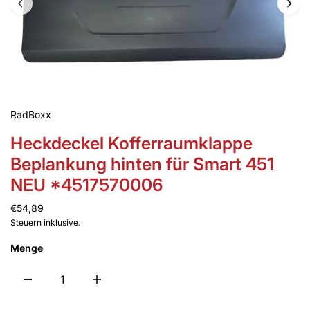
RadBoxx
Heckdeckel Kofferraumklappe
Beplankung hinten für Smart 451
NEU *4517570006
€54,89
Steuern inklusive.
Menge