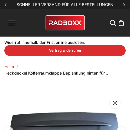
Inhalt
N
SCHNELLER VERSAND FÜR ALLE BESTELLUNGEN
springe
n
Widerruf innerhalb der Frist online auslösen.
Vertrag widerrufen
Heim
Heckdeckel Kofferraumklappe Beplankung hinten für...