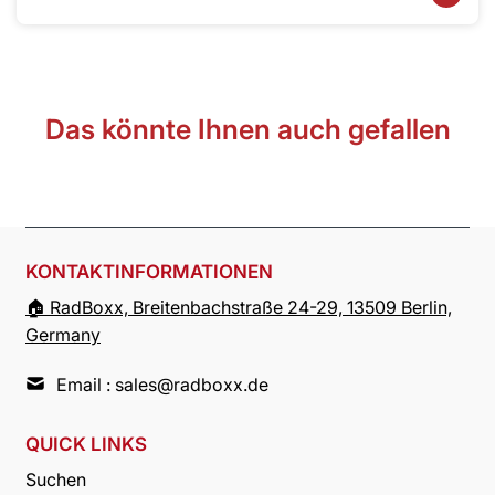
Das könnte Ihnen auch gefallen
KONTAKTINFORMATIONEN
🏠︎ RadBoxx, Breitenbachstraße 24-29, 13509 Berlin,
Germany
Email : sales@radboxx.de
QUICK LINKS
Suchen